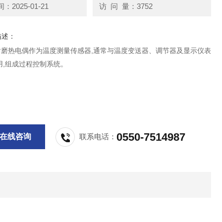
2025-01-21
访 问 量：3752
描述：
耐磨热电偶作为温度测量传感器,通常与温度变送器、调节器及显示仪表
用,组成过程控制系统。
0550-7514987
在线咨询
联系电话：