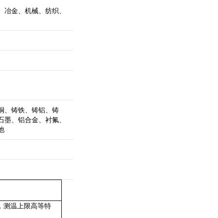
、冶金、机械、纺织、
铜、铸铁、铸铝、铸
石墨、铝合金、衬氟、
他
，测温上限高等特