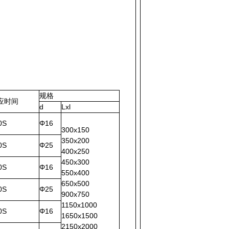
规格
应时间
d
Lxl
0S
Φ16
300x150
350x200
0S
Φ25
400x250
450x300
0S
Φ16
550x400
650x500
0S
Φ25
900x750
1150x1000
0S
Φ16
1650x1500
2150x2000