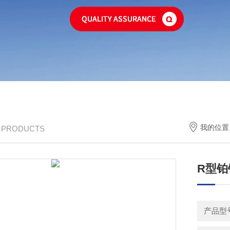
我的位置
/ PRODUCTS
R型铂
产品型