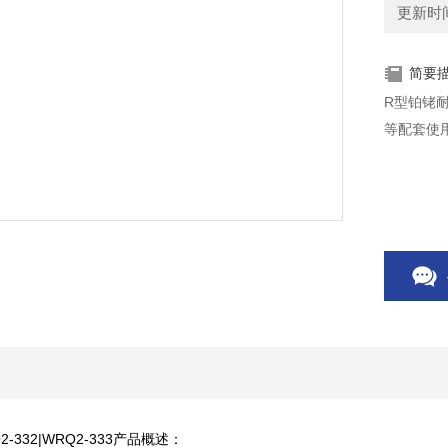
更新时间：
简要
R型铂铑
等配套使
2-332|WRQ2-333产品概述：