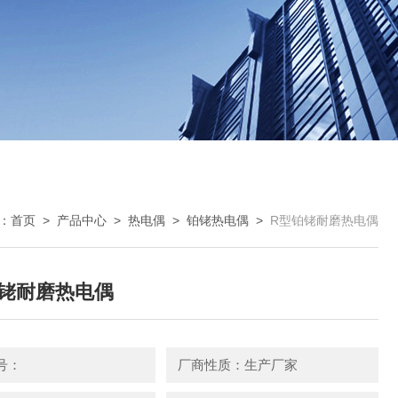
：
首页
>
产品中心
>
热电偶
>
铂铑热电偶
>
R型铂铑耐磨热电偶
铑耐磨热电偶
号：
厂商性质：生产厂家