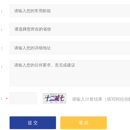
：
：
：
：
：
请输入计算结果（填写阿拉伯