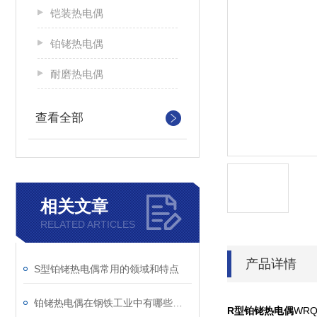
铠装热电偶
铂铑热电偶
耐磨热电偶
查看全部
相关文章
RELATED ARTICLES
产品详情
S型铂铑热电偶常用的领域和特点
铂铑热电偶在钢铁工业中有哪些应用？
R型铂铑热电偶
WRQ