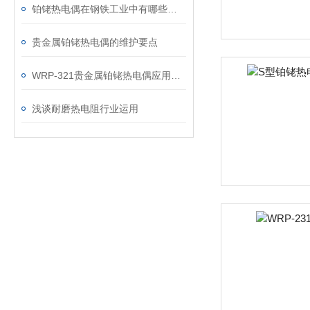
铂铑热电偶在钢铁工业中有哪些应用？
贵金属铂铑热电偶的维护要点
WRP-321贵金属铂铑热电偶应用领域
浅谈耐磨热电阻行业运用