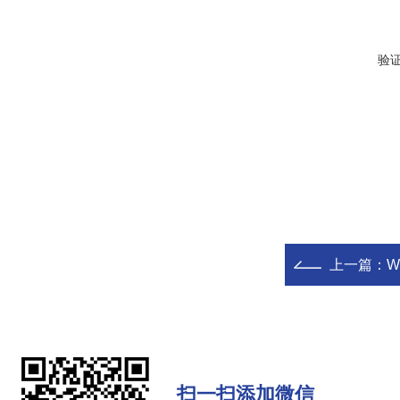
验
上一篇：
W
扫一扫添加微信