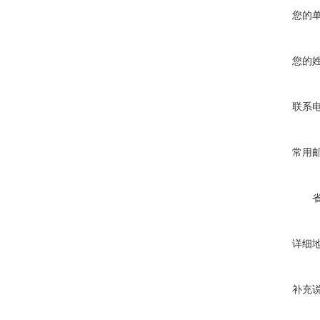
您的
您的
联系
常用
详细
补充