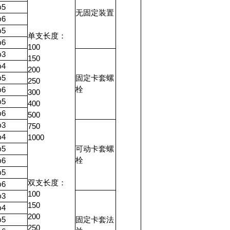
φ5
无固定装置
φ6
φ5
单支长度：
φ6
100
φ3
150
φ4
200
φ5
固定卡套螺
250
栓
φ6
300
φ5
400
φ6
500
φ3
750
φ4
1000
φ5
可动卡套螺
栓
φ6
φ5
双支长度：
φ6
100
φ3
150
φ4
200
φ5
固定卡套法
250