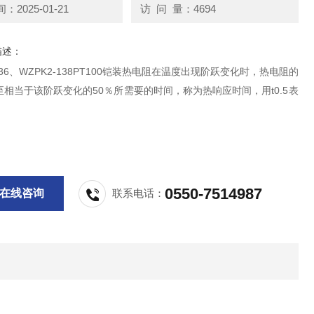
2025-01-21
访 问 量：4694
描述：
-136、WZPK2-138PT100铠装热电阻在温度出现阶跃变化时，热电阻的
相当于该阶跃变化的50％所需要的时间，称为热响应时间，用t0.5表
0550-7514987
在线咨询
联系电话：