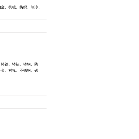
冶金、机械、纺织、制冷、
、铸铁、铸铝、铸钢、陶
合金、衬氟、不锈钢、碳