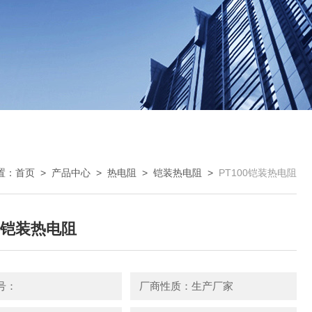
置：
首页
>
产品中心
>
热电阻
>
铠装热电阻
>
PT100铠装热电阻
00铠装热电阻
号：
厂商性质：生产厂家