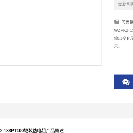
更新时间：
简要
WZPK2
输出变化至
示。
2-138
PT100铠装热电阻
产品概述：