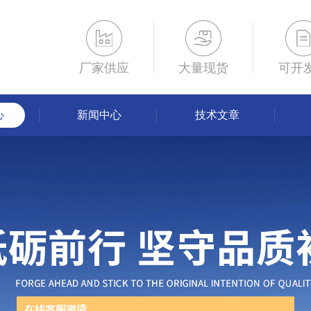
厂家供应
大量现货
可开
心
新闻中心
技术文章