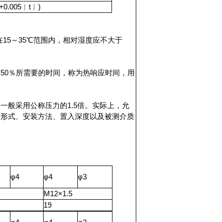
+0.005︱t︱)
在15～35℃范围内，相对湿度应不大于
50％所需要的时间，称为热响应时间，用
一般采用公称压力的1.5倍。实际上，允
构形式、安装方法、置入深度以及被测介质
φ4
φ4
φ3
M12×1.5
19