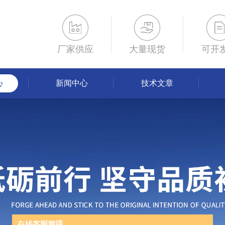
厂家供应
大量现货
可开
心
新闻中心
技术文章