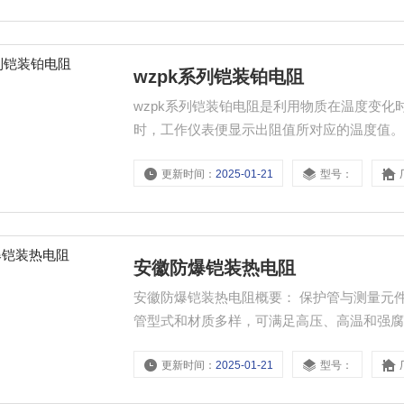
wzpk系列铠装铂电阻
wzpk系列铠装铂电阻是利用物质在温度变
时，工作仪表便显示出阻值所对应的温度值
更新时间：
2025-01-21
型号：
安徽防爆铠装热电阻
安徽防爆铠装热电阻概要： 保护管与测量元
管型式和材质多样，可满足高压、高温和强腐
少热惯性又提高了防震性能。 采用铠装元件
更新时间：
2025-01-21
型号：