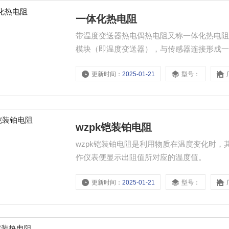
一体化热电阻
带温度变送器热电偶热电阻又称一体化热电
模块（即温度变送器），与传感器连接形成一体化
压信号。通常和显示仪表、记录仪表、电子计算
更新时间：
2025-01-21
型号：
的液体、蒸汽和气体介质以及固体表面温度
wzpk铠装铂电阻
wzpk铠装铂电阻是利用物质在温度变化时
作仪表便显示出阻值所对应的温度值。
更新时间：
2025-01-21
型号：