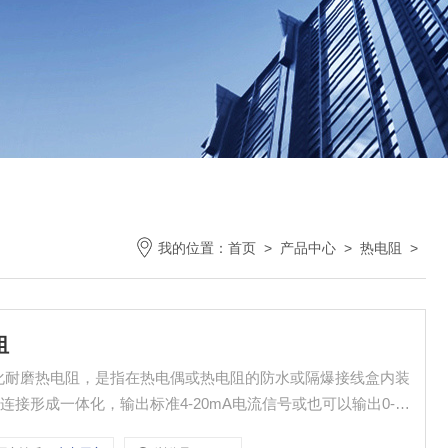
我的位置：
首页
>
产品中心
>
热电阻
>
阻
一体化耐磨热电阻，是指在热电偶或热电阻的防水或隔爆接线盒内装
接形成一体化，输出标准4-20mA电流信号或也可以输出0-5V
仪表、电子计算机等配套用，直接测量各种生产过程中的0