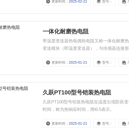
更新时间：
2025-02-21
型号：
度-1300度范围内的液体、蒸汽和气体介质
一体化耐磨热电阻
带温度变送器热电偶热电阻又称一体化耐磨
变送模块（即温度变送器），与传感器连接形成一
的电压信号。通常和显示仪表、记录仪表、电子
更新时间：
2025-01-21
型号：
围内的液体、蒸汽和气体介质以及固体表面
久跃PT100型号铠装热电阻
久跃PT100型号铠装热电阻在温度出现阶跃
时间，称为热响应时间，用t0.5表示。
更新时间：
2025-01-21
型号：