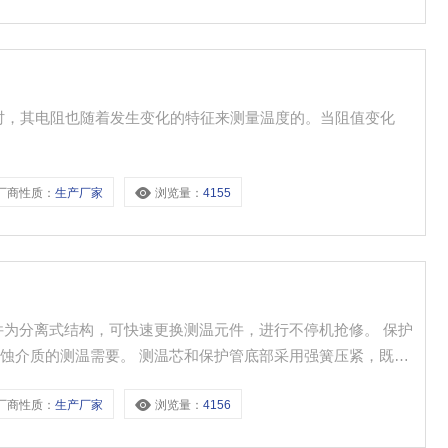
化时，其电阻也随着发生变化的特征来测量温度的。当阻值变化
。
厂商性质：
生产厂家
浏览量：
4155
件为分离式结构，可快速更换测温元件，进行不停机抢修。 保护
蚀介质的测温需要。 测温芯和保护管底部采用强簧压紧，既减
，耐压、抗震，工作稳定可靠。
厂商性质：
生产厂家
浏览量：
4156