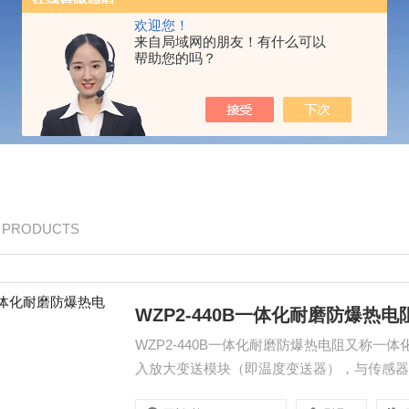
欢迎您！
来自局域网的朋友！有什么可以
帮助您的吗？
/ PRODUCTS
WZP2-440B一体化耐磨防爆热电
WZP2-440B一体化耐磨防爆热电阻又称
入放大变送模块（即温度变送器），与传感器连
或1-5V的电压信号。通常和显示仪表、记录