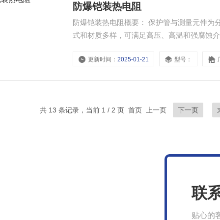
防爆铠装热电阻
防爆铠装热电阻概要： 保护管与测量元件为
式和材质多样，可满足高压、高温和强腐蚀介
惯性又提高了防震性能。 采用铠装元件，耐
更新时间：
2025-01-21
型号：
共 13 条记录，当前 1 / 2 页 首页 上一页
下一页
联
贴心的