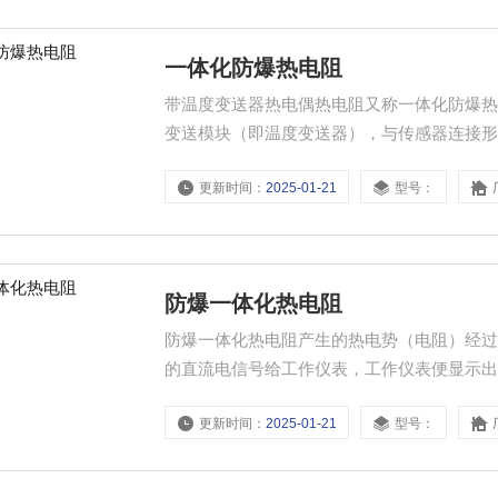
一体化防爆热电阻
带温度变送器热电偶热电阻又称一体化防爆
变送模块（即温度变送器），与传感器连接形成一
的电压信号。通常和显示仪表、记录仪表、电子
更新时间：
2025-01-21
型号：
围内的液体、蒸汽和气体介质以及固体表面
防爆一体化热电阻
防爆一体化热电阻产生的热电势（电阻）经过温
的直流电信号给工作仪表，工作仪表便显示
更新时间：
2025-01-21
型号：