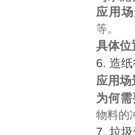
应用场
等。
具体位
6. 造
应用场
为何需
物料的
7. 