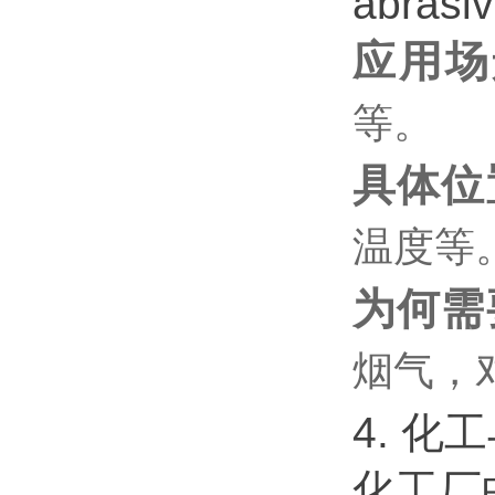
abra
应用场
等。
具体位
温度等
为何需
烟气，
4. 化
化工厂