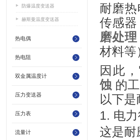
耐磨热
防爆温度变送器
传感器
赫斯曼温度变送器
磨处理
热电偶
材料等
热电阻
因此，
双金属温度计
蚀
的工
压力变送器
以下是
1. 电
压力表
这是耐
流量计