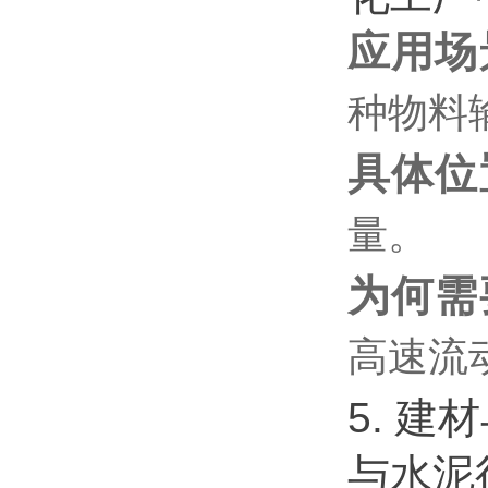
应用场
种物料
具体位
量。
为何需
高速流
5. 建
与水泥