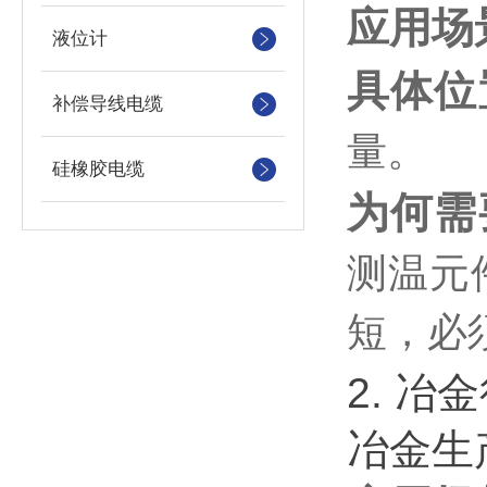
应用场
液位计
具体位
补偿导线电缆
量。
硅橡胶电缆
为何需
测温元
短，必
2. 冶
冶金生