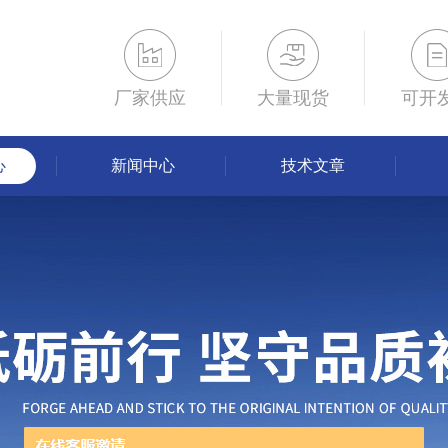
厂家供应
大量现货
可开
心
新闻中心
技术文章