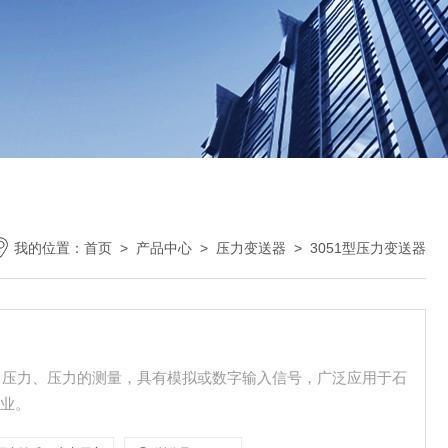
我的位置：
首页
>
产品中心
>
压力变送器
>
3051型压力变送器
压、压力、压力的测量，具有模拟或数字输入信号，广泛应用于石
行业。