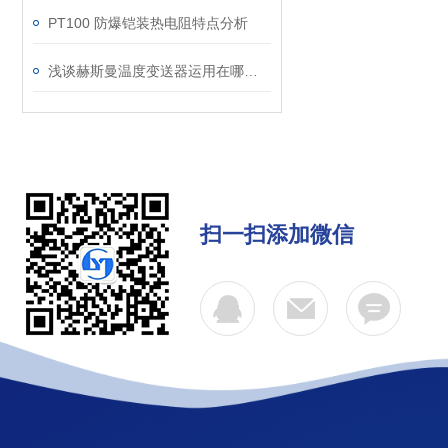
PT100 防爆铠装热电阻特点分析
浅谈赫斯曼温度变送器运用在哪些行业？
扫一扫添加微信