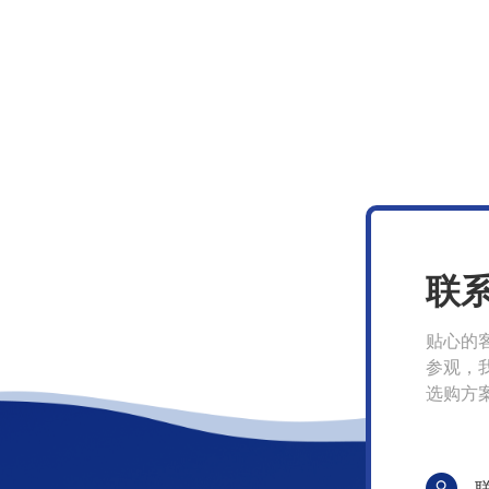
联
贴心的
参观，
选购方